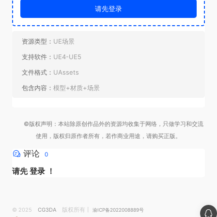
请先登录
资源类型：
UE场景
支持软件：
UE4-UE5
文件格式：
UAssets
包含内容：
模型+材质+场景
©版权声明：本站除原创作品外的资源均收集于网络，只做学习和交流
使用，版权归原作者所有，若作商业用途，请购买正版。
评论
0
请先
登录
！
版权所有丨
© 2025
CG3DA
渝ICP备2022008889号