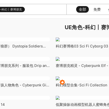
全部
免费
色-科幻丨赛博朋克
UE角色-科幻丨赛
 Dystopia Soldiers
科幻赛博格03 Sci Fi Cyborg 03
克系列 - 服装包 Drip and
赛博朋克精灵 - Cyberpunk Elf -
erpunk Collection - Clothes
物角色 - Cyberpunk Girl
科幻模型合集-Sci Fi Collection
 14
低聚操纵动画模型机器人蜜蜂角色 Ro