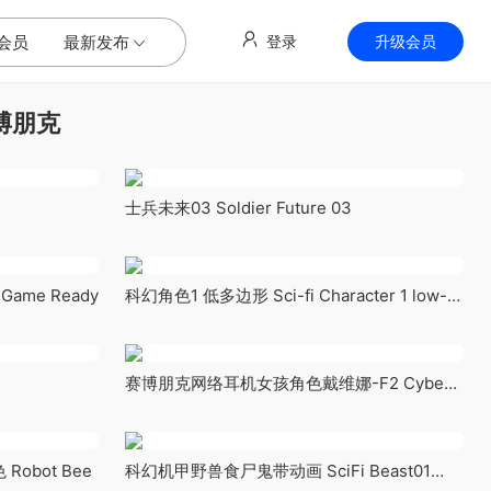
会员
最新发布
登录
升级会员
博朋克
士兵未来03 Soldier Future 03
 Game Ready
科幻角色1 低多边形 Sci-fi Character 1 low-
poly
赛博朋克网络耳机女孩角色戴维娜-F2 Cyber
Girl Davina
bot Bee
科幻机甲野兽食尸鬼带动画 SciFi Beast01