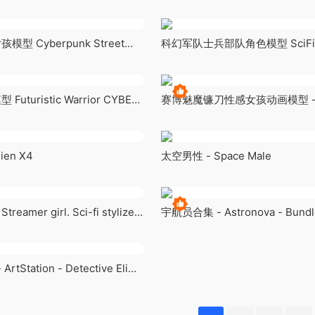
型 Cyberpunk Street
科幻军队士兵部队角色模型 SciFi T
Set
turistic Warrior CYBER
赛博魅魔镰刀性感女孩动画模型 - 
Succubus Girl
en X4
太空男性 - Space Male
amer girl. Sci-fi stylized
宇航员合集 - Astronova - Bundl
performer
Station - Detective Eli