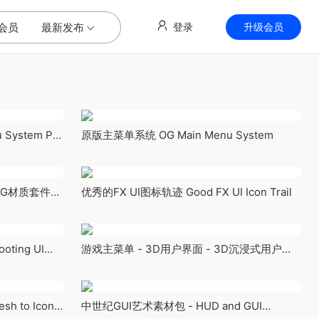
会员
最新发布
登录
升级会员
ystem Pro
原版主菜单系统 OG Main Menu System
G材质套件
优秀的FX UI图标轨迹 Good FX UI Icon Trail
 borders
ting UI
游戏主菜单 - 3D用户界面 - 3D沉浸式用户界
面 Game Main Menu - 3D UI - 3D Immerse
UI
 to Icon
中世纪GUI艺术素材包 - HUD and GUI