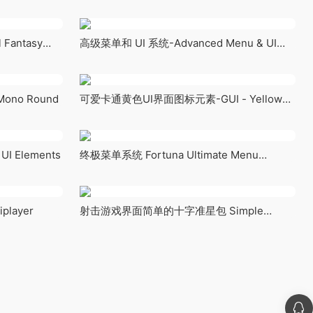
Medieval Art Bundle
Fantasy
高级菜单和 UI 系统-Advanced Menu & UI
System
ono Round
可爱卡通黄色UI界面图标元素-GUI - Yellow
Kid
 Elements
终极菜单系统 Fortuna Ultimate Menu
System
player
射击游戏界面简单的十字准星包 Simple
Crosshairs Pack