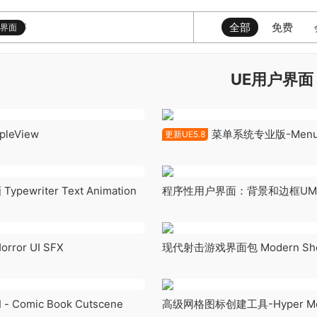
全部
免费
户界面
UE用户界面
leView
菜单系统专业版-Menu S
更新UE5.8
by Moonville v2.2.0
ewriter Text Animation
程序性用户界面：背景和边框UM
Procedural UI background and
UMG material KIT
ror UI SFX
现代射击游戏界面包 Modern Shoo
Pack
Comic Book Cutscene
高级网格图标创建工具-Hyper Mesh