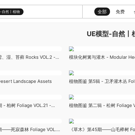
全部
免费
型-自然丨植物
UE模型-自然丨
、湿、苔藓 Rocks VOL.2 -
模块化树篱与灌木 - Modular Hed
s, Moss
Bushes
rt Landscape Assets
植物图鉴 第5辑 - 卫矛灌木丛 Foliag
Euonymus Bushes
 柏树 Foliage VOL.21 -
植物图鉴 第二辑 - 松树 Foliage VO
s
—死寂森林 Foliage VOL.32
《草木》第45期——山毛榉树 Folia