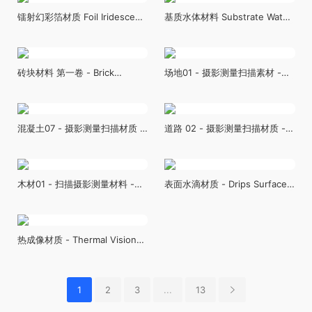
Cloudscapes
镭射幻彩箔材质 Foil Iridescent
基质水体材料 Substrate Water
- For Substrate
Material
砖块材料 第一卷 - Brick
场地01 - 摄影测量扫描素材 -
Materials Vol.1
Ground 01 - Scanned
Photogrammetry Materials
混凝土07 - 摄影测量扫描材质 -
道路 02 - 摄影测量扫描材质 -
Concrete 07 - Scanned
Roads 02 - Scanned
Photogrammetry Materials
Photogrammetry Materials
木材01 - 扫描摄影测量材料 -
表面水滴材质 - Drips Surface
Wood 01 - Scanned
Material
Photogrammetry Materials
热成像材质 - Thermal Vision
Material
1
2
3
...
13