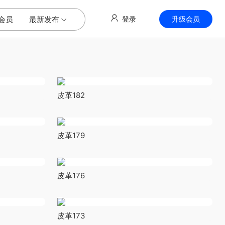
会员
最新发布
登录
升级会员
皮革182
皮革179
皮革176
皮革173