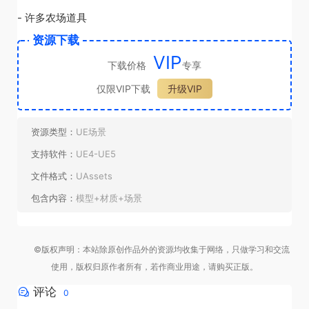
- 许多农场道具
资源下载
VIP
下载价格
专享
仅限VIP下载
升级VIP
资源类型：
UE场景
支持软件：
UE4-UE5
文件格式：
UAssets
包含内容：
模型+材质+场景
©版权声明：本站除原创作品外的资源均收集于网络，只做学习和交流
使用，版权归原作者所有，若作商业用途，请购买正版。
评论
0