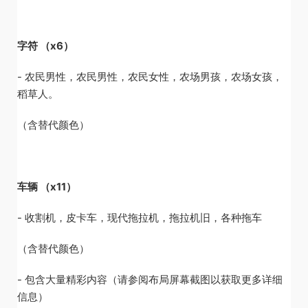
字符 （x6）
- 农民男性，农民男性，农民女性，农场男孩，农场女孩，
稻草人。
（含替代颜色）
车辆 （x11）
- 收割机，皮卡车，现代拖拉机，拖拉机旧，各种拖车
（含替代颜色）
- 包含大量精彩内容（请参阅布局屏幕截图以获取更多详细
信息）