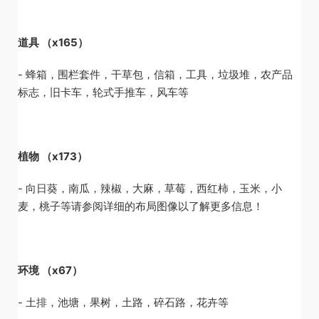
道具 （x165）
- 蜂箱，围栏套件，干草包，信箱，工具，垃圾堆，农产品
标志，旧卡车，轮式手推车，风车等
植物 （x173）
- 向日葵，南瓜，辣椒，大麻，草莓，西红柿，玉米，小
麦，桃子等请参阅详细的布局图像以了解更多信息！
环境 （x67）
- 土排，池塘，果树，土路，碎石路，花卉等