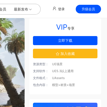
会员
最新发布
登录
升级会员
VIP
专享
立即下载
加入收藏
资源类型：
UE场景
支持软件：
UE5.3以上通用
文件格式：
UAssets
包含内容：
模型+材质+场景