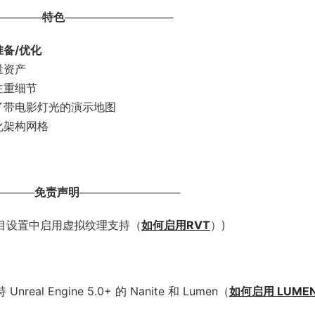
──────特色──────────────
准备/优化
量资产
注重细节
了带电影灯光的演示地图
化架构网格
─────免责声明─────────────
项目设置中启用虚拟纹理支持（
如何启用RVT
）
)
Unreal Engine 5.0+ 的 Nanite 和 Lumen（
如何启用 LUME