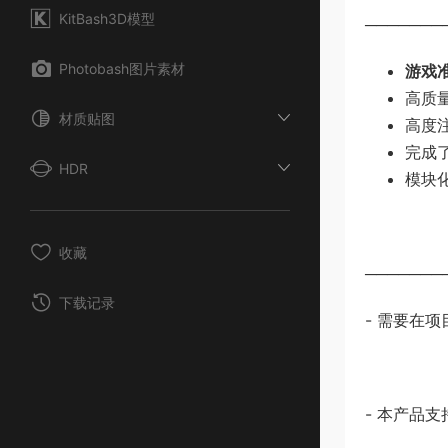
KitBash3D模型
───────
Photobash图片素材
游戏
高质
材质贴图
高度
完成
HDR
模块
收藏
───────
下载记录
- 需要在
- 本产品支持 