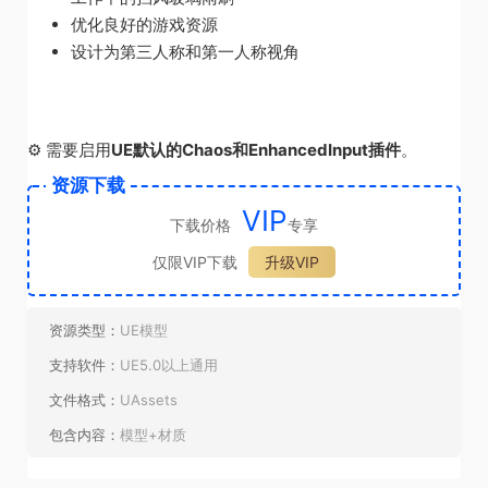
优化良好的游戏资源
设计为第三人称和第一人称视角
⚙ 需要启用
UE默认的Chaos和EnhancedInput插件
。
资源下载
VIP
下载价格
专享
仅限VIP下载
升级VIP
资源类型：
UE模型
支持软件：
UE5.0以上通用
文件格式：
UAssets
包含内容：
模型+材质