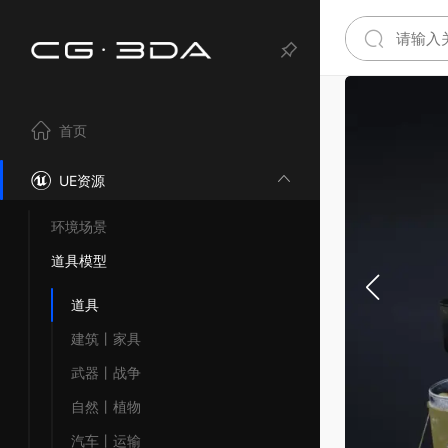
首页
UE资源
环境场景
道具模型
道具
建筑丨家具
武器丨战争
自然丨植物
汽车丨运输