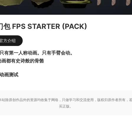
包 FPS STARTER (PACK)
官方介绍
k 只有第一人称动画。只有手臂会动。
动画都有史诗般的骨骼
4动画测试
站除原创作品外的资源均收集于网络，只做学习和交流使用，版权归原作者所有，若
买正版。