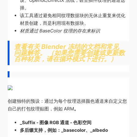
设、OpenGL/DirectX 法线，甚至插件纹理的通道选
择。
该工具通过避免相同纹理数据块的无休止重复来优化
材质创建，而是利用现有数据块。
材质通过 BaseColor 纹理的存在来标识
查看有关 Blender 冻结的文档和常见
问题解答。 （如果您需要创建或更新数
百种材质，请在循环模式下进行。）
创建独特的预设：通过为每个纹理选择颜色通道来自定义您
自己的打包纹理贴图，例如 ARM
。
_Suffix - 图像 RGB 通道 - 色彩空间
多后缀支持，例如：_basecolor、_albedo