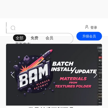
登录
升级会员
全部
免费
会员
最新发布