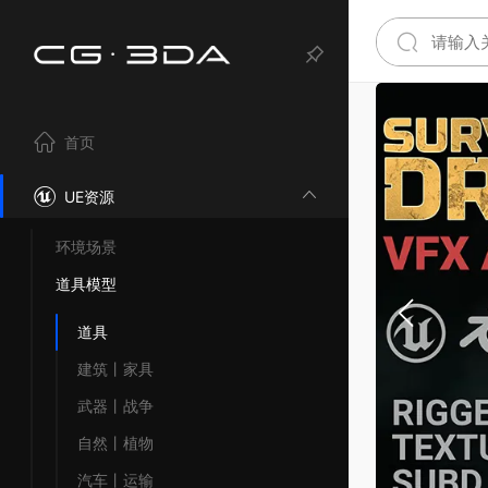
首页
UE资源
环境场景
道具模型
道具
建筑丨家具
武器丨战争
自然丨植物
汽车丨运输