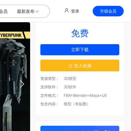
会员
最新发布
登录
升级会员
免费
立即下载
加入收藏
资源类型：
3D模型
支持软件：
3D软件
文件格式：
FBX+Blender+Maya+UE
包含内容：
模型（有贴图）