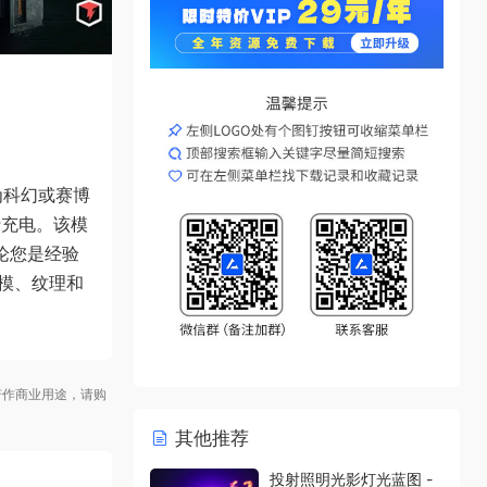
，专为科幻或赛博
行充电。该模
无论您是经验
建模、纹理和
作商业用途，请购
其他推荐
投射照明光影灯光蓝图 -