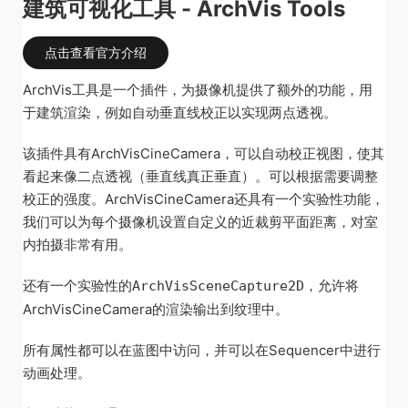
建筑可视化工具 - ArchVis Tools
点击查看官方介绍
ArchVis工具是一个插件，为摄像机提供了额外的功能，用
于建筑渲染，例如自动垂直线校正以实现两点透视。
该插件具有ArchVisCineCamera，可以自动校正视图，使其
看起来像二点透视（垂直线真正垂直）。可以根据需要调整
校正的强度。ArchVisCineCamera还具有一个实验性功能，
我们可以为每个摄像机设置自定义的近裁剪平面距离，对室
内拍摄非常有用。
还有一个实验性的
，允许将
ArchVisSceneCapture2D
ArchVisCineCamera的渲染输出到纹理中。
所有属性都可以在蓝图中访问，并可以在Sequencer中进行
动画处理。