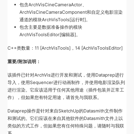
包含ArchVisCineCameraActor、
ArchVisCineCameraComponent和自定义电影渲染
通道的模块ArchVisTools[运行时]。
包含主要是数据准备操作的模块
ArchVisToolsEditor[编辑器]。
C++类数量：11 [ArchVisTools]，14 [AchVisToolsEditor]
重要/附加说明：
该插件已针对ArchVis进行开发和测试，使用Dataprep进行
导入，使用Sequencer进行动画制作，并使用电影渲染队列
进行渲染。它应该适用于任何其他用途（插件包装并正常工
作），但如果您有特定用途，请首先与我联系。
Dataprep操作是针对来自SketchUp的Datasmith文件制作
和测试的。它们应该在来自其他软件的Datasmith文件上以
类似的方式工作，但如果您有任何特殊问题，请随时与我联
系。