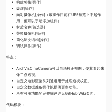
构建邻接[操作]
爆炸[操作]
面对摄像机[操作]（该操作目前在UE5预览上不起作
用，但可以手动添加组件）
材质名称[筛选器]
替换摄像机[操作]
简化层次结构[操作]
调试操作[操作]
特点：
ArchVisCineCamera可以自动校正视图，使其看起来
像二点透视。
自定义电影渲染队列通道用于处理透视校正。
自定义数据准备操作以提供更多功能。
所有可用功能的完整描述详见GitHub Wiki页面。
代码模块：