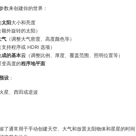
参数来创建你的世界：
的
太阳
大小和亮度
（额外旋转的太阳）
大气
（调整大气密度、高度颜色等）
（支持程序或 HDRI 选项）
生成的基本云
（调整比例、厚度、覆盖范围、照明位置等）
可变高度的
程序地平面
预设
：
火星、西田或逆波
省了通常用于手动创建天空、大气和放置太阳物体和星星的时间