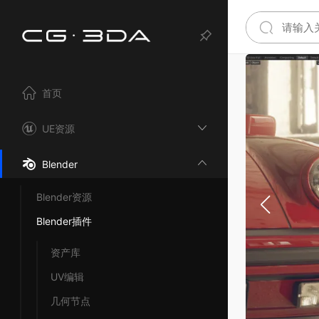
首页
UE资源
Blender
Blender资源
Blender插件
资产库
UV编辑
几何节点