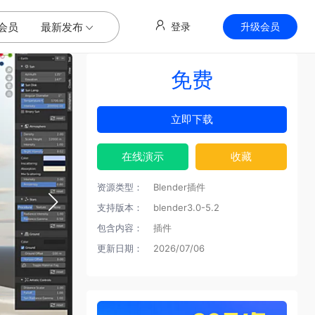
会员
最新发布
登录
升级会员
免费
立即下载
在线演示
收藏
资源类型：
Blender插件
支持版本：
blender3.0-5.2
包含内容：
插件
更新日期：
2026/07/06