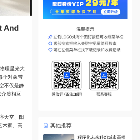
t And
r完整的物理星光大
每个对象带
空不仅是静
态介质相互
程序天空、阳
艺术家、高
其他推荐
程序化未来科幻城市高楼