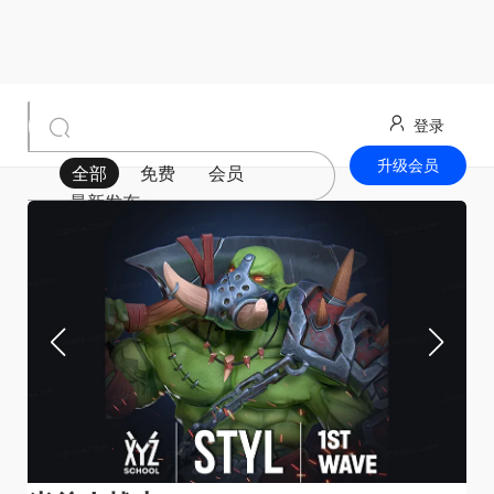
登录
升级会员
全部
免费
会员
最新发布