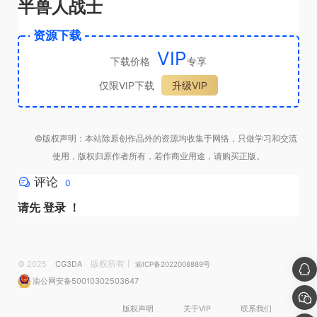
半兽人战士
资源下载
VIP
下载价格
专享
仅限VIP下载
升级VIP
©版权声明：本站除原创作品外的资源均收集于网络，只做学习和交流
使用，版权归原作者所有，若作商业用途，请购买正版。
评论
0
请先
登录
！
版权所有丨
© 2025
CG3DA
渝ICP备2022008889号
渝公网安备50010302503647
版权声明
关于VIP
联系我们