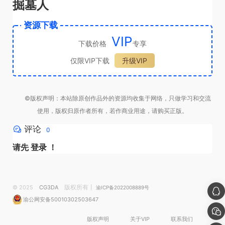
掘墓人
资源下载
VIP
下载价格
专享
仅限VIP下载
升级VIP
©版权声明：本站除原创作品外的资源均收集于网络，只做学习和交流
使用，版权归原作者所有，若作商业用途，请购买正版。
评论
0
请先
登录
！
版权所有丨
© 2025
CG3DA
渝ICP备2022008889号
渝公网安备50010302503647
版权声明
关于VIP
联系我们