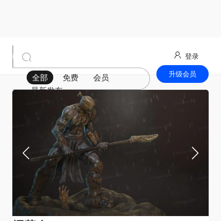
登录
升级会员
全部
免费
会员
最新发布