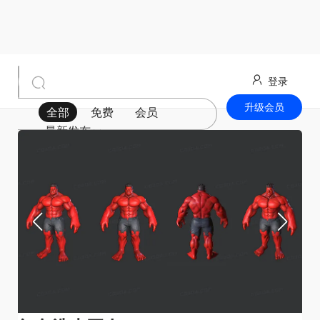
登录
升级会员
全部
免费
会员
最新发布