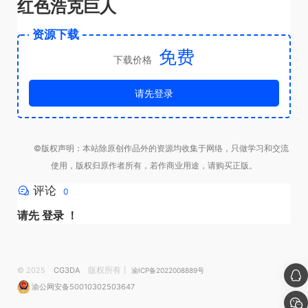
红色浩克巨人
资源下载
免费
下载价格
请先登录
©版权声明：本站除原创作品外的资源均收集于网络，只做学习和交流
使用，版权归原作者所有，若作商业用途，请购买正版。
评论
0
请先
登录
！
版权所有丨
© 2025
CG3DA
渝ICP备2022008889号
渝公网安备50010302503647