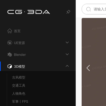
首页
UE资源
Blender
3D模型
古风模型
交通工具
人物角色
军事丨FPS