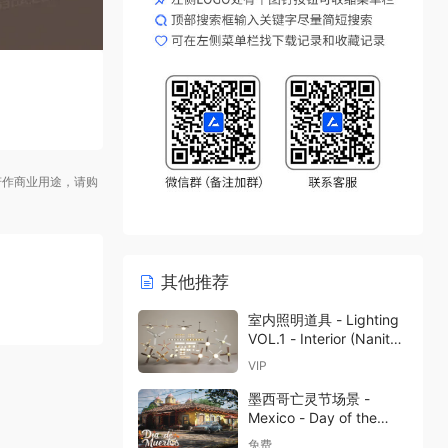
作商业用途，请购
其他推荐
室内照明道具 - Lighting
VOL.1 - Interior (Nanite
and Low Poly)
VIP
墨西哥亡灵节场景 -
Mexico - Day of the
Dead (Día de los
免费