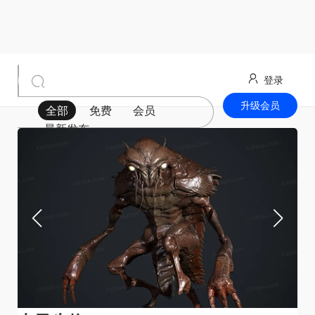
登录
升级会员
全部
免费
会员
最新发布