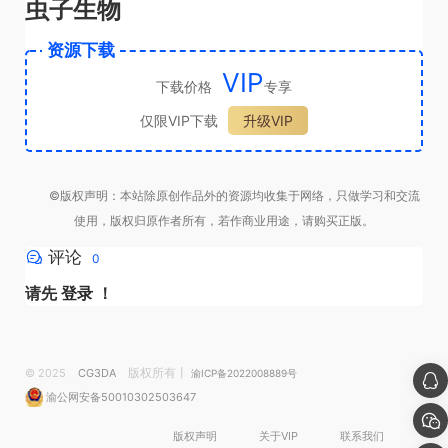
虫子生物
资源下载
VIP
下载价格
专享
仅限VIP下载
升级VIP
©版权声明：本站除原创作品外的资源均收集于网络，只做学习和交流
使用，版权归原作者所有，若作商业用途，请购买正版。
评论
0
请先
登录
！
版权所有丨
© 2025
CG3DA
渝ICP备2022008889号
渝公网安备50010302503647
版权声明
关于VIP
联系我们