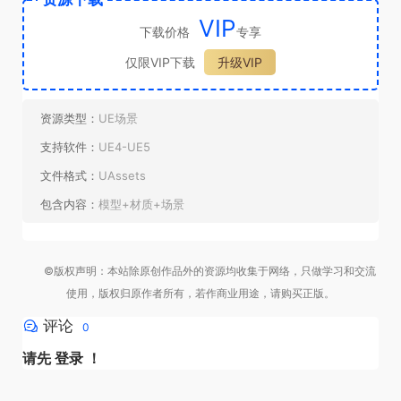
VIP
下载价格
专享
仅限VIP下载
升级VIP
资源类型：
UE场景
支持软件：
UE4-UE5
文件格式：
UAssets
包含内容：
模型+材质+场景
©版权声明：本站除原创作品外的资源均收集于网络，只做学习和交流
使用，版权归原作者所有，若作商业用途，请购买正版。
评论
0
请先
登录
！