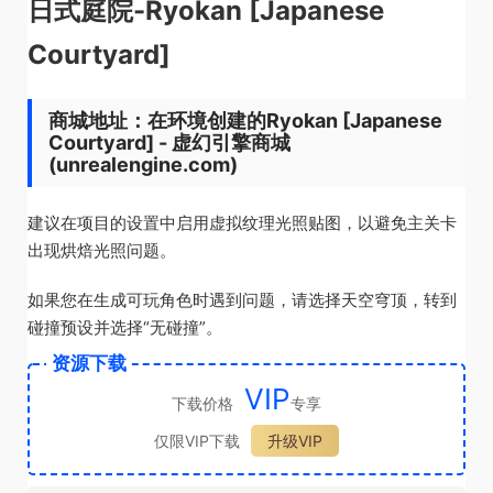
日式庭院-Ryokan [Japanese
Courtyard]
商城地址：在环境创建的Ryokan [Japanese
Courtyard] - 虚幻引擎商城
(unrealengine.com)
建议在项目的设置中启用虚拟纹理光照贴图，以避免主关卡
出现烘焙光照问题。
如果您在生成可玩角色时遇到问题，请选择天空穹顶，转到
碰撞预设并选择“无碰撞”。
资源下载
VIP
下载价格
专享
仅限VIP下载
升级VIP