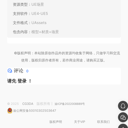
资源类型：
UE场景
支持软件：
UE4-UE5
文件格式：
UAssets
包含内容：
模型+材质+场景
©版权声明：本站除原创作品外的资源均收集于网络，只做学习和交流
使用，版权归原作者所有，若作商业用途，请购买正版。
评论
0
请先
登录
！
版权所有丨
© 2025
CG3DA
渝ICP备2022008889号
渝公网安备50010302503647
版权声明
关于VIP
联系我们