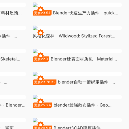
序材料材质预设
Blender快速生产力插件 - quick
更新v3.5.1
menu v3.5.1
插件 -
风格化森林 - Wildwood: Stylized Forest
(Stylized Nature, Stylized Forest, Nature,
Biome)
eletal
Blender硬表面材质包 - Material
更新v2.0
Works v2.0
 -
blender自动一键绑定插件 -
更新v3.78.32
Auto-Rig Pro 3.78.32
- Blender
blender最强散布插件 - Geo
更新v5.6.4
Scatter v5.6.4
光、耀斑、 光
Blender仿CAD建模插件
更新v0.9.8