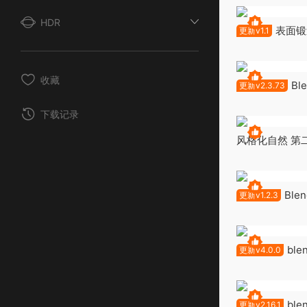
HDR
表面锻造 
更新v1.1
收藏
B
更新v2.3.73
件 Faceit v2.3
下载记录
风格化自然 第二卷
Nature Vol. 2 
Ble
更新v1.2.3
Haven Asset B
ble
更新v4.0.0
v4.0.0
bl
更新v2.16.1