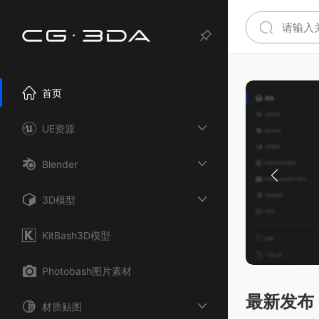
首页
UE资源
Blender
3D模型
KitBash3D模型
Photobash图片素材
最新发布
材质贴图