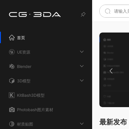
首页
UE资源
Blender
3D模型
KitBash3D模型
Photobash图片素材
最新发布
材质贴图