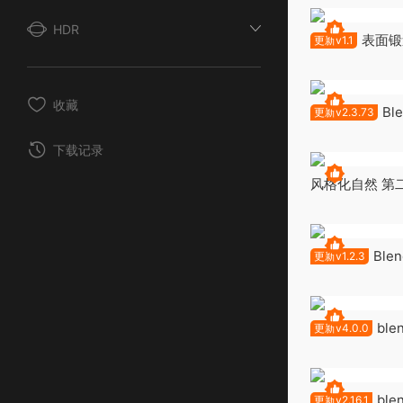
HDR
表面锻造 
更新v1.1
收藏
B
更新v2.3.73
件 Faceit v2.3
下载记录
风格化自然 第二卷
Nature Vol. 2 
Ble
更新v1.2.3
Haven Asset B
ble
更新v4.0.0
v4.0.0
bl
更新v2.16.1