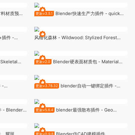
序材料材质预设
Blender快速生产力插件 - quick
更新v3.5.1
menu v3.5.1
插件 -
风格化森林 - Wildwood: Stylized Forest
(Stylized Nature, Stylized Forest, Nature,
Biome)
eletal
Blender硬表面材质包 - Material
更新v2.0
Works v2.0
 -
blender自动一键绑定插件 -
更新v3.78.32
Auto-Rig Pro 3.78.32
- Blender
blender最强散布插件 - Geo
更新v5.6.4
Scatter v5.6.4
光、耀斑、 光
Blender仿CAD建模插件
更新v0.9.8