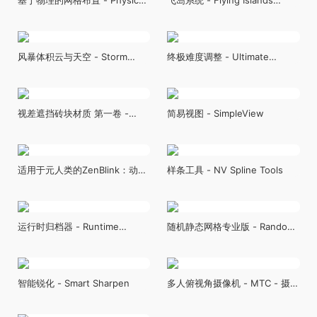
Based Mesh Placement
System
风暴体积云与天空 - Storm
终极难度调整 - Ultimate
Volumetric Clouds and Sky
Difficulty Scaling (UDS)
视差遮挡砖块材质 第一卷 -
简易视图 - SimpleView
Parallax Occlusion Brick
Materials Vol.1
适用于元人类的ZenBlink：动画
样条工具 - NV Spline Tools
插件 - ZenBlink For
Metahuman: Animation Plugin
运行时归档器 - Runtime
随机静态网格专业版 - Random
Archiver
Static Mesh Pro
智能锐化 - Smart Sharpen
多人俯视角摄像机 - MTC - 摄像
机遮挡处理 - Multiplayer
Topdown Camera - MTC -