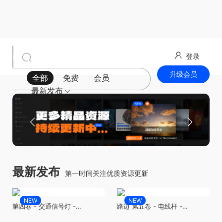
登录
升级会员
全部
免费
会员
最新发布
最新发布
第一时间关注优质资源更新
NEW
NEW
第四卷 - 交通信号灯 -
路边 第五卷 - 电线杆 -
ROADSIDE VOL.4 - Traffic
ROADSIDE VOL.5 - Electric