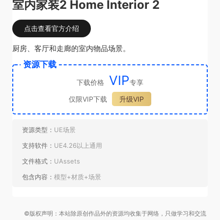
室内家装2 Home Interior 2
点击查看官方介绍
厨房、客厅和走廊的室内物品场景。
资源下载
VIP
下载价格
专享
仅限VIP下载
升级VIP
资源类型：
UE场景
支持软件：
UE4.26以上通用
文件格式：
UAssets
包含内容：
模型+材质+场景
©版权声明：本站除原创作品外的资源均收集于网络，只做学习和交流