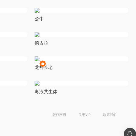
公牛
德古拉
龙神长老
毒液共生体
版权声明
关于VIP
联系我们