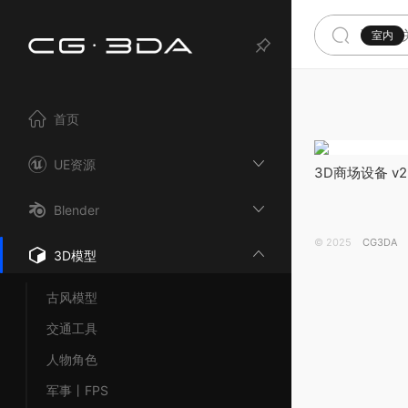
室内
首页
UE资源
3D商场设备 v2 - 
Equipment v2
Blender
© 2025
CG3DA
3D模型
古风模型
交通工具
人物角色
军事丨FPS