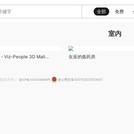
全部
免费
室内
Viz-People 3D Mall
女巫的炼药房
 FBX
版权所有丨
渝公网安备50010302503647
渝ICP备2022008889号